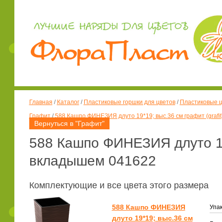
Главная
/
Каталог
/
Пластиковые горшки для цветов
/
Пластиковые ц
Графит
/
588 Кашпо ФИНЕЗИЯ длуто 19*19; выс.36 см графит (grafi
Вернуться в "Графит"
588 Кашпо ФИНЕЗИЯ длуто 19*
вкладышем 041622
Комплектующие и все цвета этого размера
588 Кашпо ФИНЕЗИЯ
Упак
длуто 19*19; выс.36 см