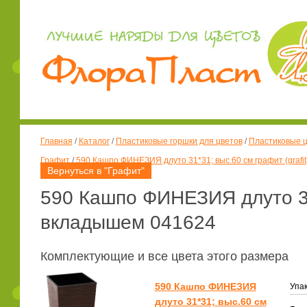
Главная
/
Каталог
/
Пластиковые горшки для цветов
/
Пластиковые ц
Графит
/
590 Кашпо ФИНЕЗИЯ длуто 31*31; выс.60 см графит (grafi
Вернуться в "Графит"
590 Кашпо ФИНЕЗИЯ длуто 31*
вкладышем 041624
Комплектующие и все цвета этого размера
590 Кашпо ФИНЕЗИЯ
Упак
длуто 31*31; выс.60 см