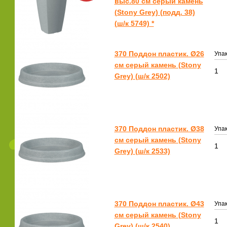
выс.80 см серый камень
(Stony Grey) (подд. 38)
(ш/к 5749) *
370 Поддон пластик. Ø26
Упак
см серый камень (Stony
1
Grey) (ш/к 2502)
370 Поддон пластик. Ø38
Упак
см серый камень (Stony
1
Grey) (ш/к 2533)
370 Поддон пластик. Ø43
Упак
см серый камень (Stony
1
Grey) (ш/к 2540)