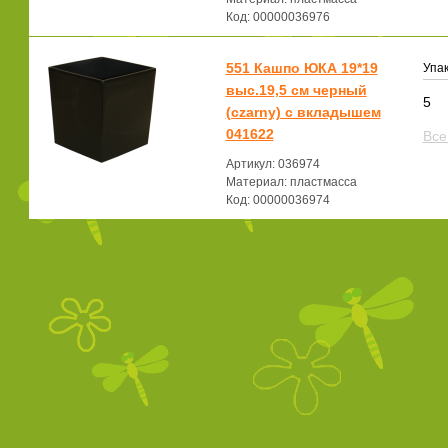
Код: 00000036976
551 Кашпо ЮКА 19*19
Упак
выс.19,5 см черный
5
(czarny) с вкладышем
041622
Все
Артикул: 036974
Материал: пластмасса
Код: 00000036974