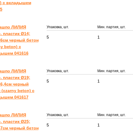
) с вкладышем
5
Кашпо ЛИЛИЯ
Упаковка, шт.
Мин. партия, шт.
. пластик Ø14;
5
1
6см черный бетон
ny beton) с
дышем 041616
Кашпо ЛИЛИЯ
Упаковка, шт.
Мин. партия, шт.
. пластик Ø19;
5
1
6,4см черный
 (czarny beton) с
дышем 041617
Кашпо ЛИЛИЯ
Упаковка, шт.
Мин. партия, шт.
. пластик Ø25;
5
1
7см черный бетон