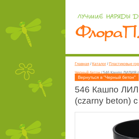
Главная
/
Каталог
/
Пластиковые гор
Черный бетон
/
546 Кашпо ЛИЛИЯ пе
Вернуться в "Черный бетон"
546 Кашпо ЛИЛИ
(czarny beton)