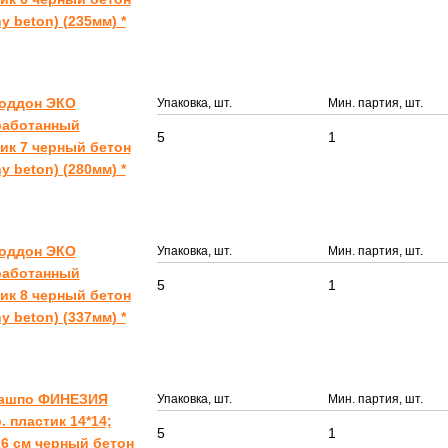
ny beton) (235мм) *
Поддон ЭКО
Упаковка, шт.
Мин. партия, шт.
работанный
5
1
ик 7 черный бетон
ny beton) (280мм) *
Поддон ЭКО
Упаковка, шт.
Мин. партия, шт.
работанный
5
1
ик 8 черный бетон
ny beton) (337мм) *
Кашпо ФИНЕЗИЯ
Упаковка, шт.
Мин. партия, шт.
. пластик 14*14;
5
1
6 см черный бетон