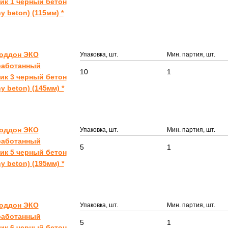
ик 1 черный бетон
ny beton) (115мм) *
Поддон ЭКО
Упаковка, шт.
Мин. партия, шт.
работанный
10
1
ик 3 черный бетон
ny beton) (145мм) *
Поддон ЭКО
Упаковка, шт.
Мин. партия, шт.
работанный
5
1
ик 5 черный бетон
ny beton) (195мм) *
Поддон ЭКО
Упаковка, шт.
Мин. партия, шт.
работанный
5
1
ик 6 черный бетон