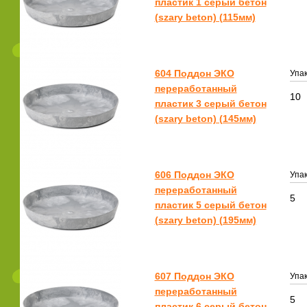
пластик 1 серый бетон
(szary beton) (115мм)
604 Поддон ЭКО
Упак
переработанный
10
пластик 3 серый бетон
(szary beton) (145мм)
606 Поддон ЭКО
Упак
переработанный
5
пластик 5 серый бетон
(szary beton) (195мм)
607 Поддон ЭКО
Упак
переработанный
5
пластик 6 серый бетон