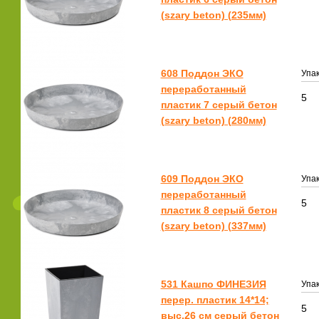
(szary beton) (235мм)
608 Поддон ЭКО
Упак
переработанный
5
пластик 7 серый бетон
(szary beton) (280мм)
609 Поддон ЭКО
Упак
переработанный
5
пластик 8 серый бетон
(szary beton) (337мм)
531 Кашпо ФИНЕЗИЯ
Упак
перер. пластик 14*14;
5
выс.26 см серый бетон