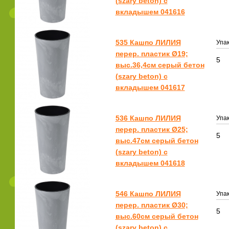
(szary beton) с
вкладышем 041616
535 Кашпо ЛИЛИЯ
Упак
перер. пластик Ø19;
5
выс.36,4см серый бетон
(szary beton) с
вкладышем 041617
536 Кашпо ЛИЛИЯ
Упак
перер. пластик Ø25;
5
выс.47см серый бетон
(szary beton) с
вкладышем 041618
546 Кашпо ЛИЛИЯ
Упак
перер. пластик Ø30;
5
выс.60см серый бетон
(szary beton) с