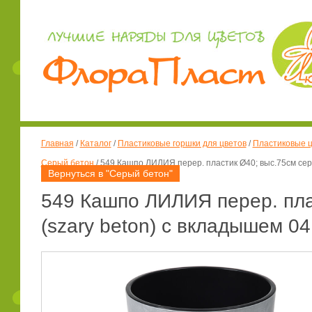
Главная
/
Каталог
/
Пластиковые горшки для цветов
/
Пластиковые ц
Серый бетон
/
549 Кашпо ЛИЛИЯ перер. пластик Ø40; выс.75см сер
Вернуться в "Серый бетон"
549 Кашпо ЛИЛИЯ перер. пла
(szary beton) с вкладышем 0