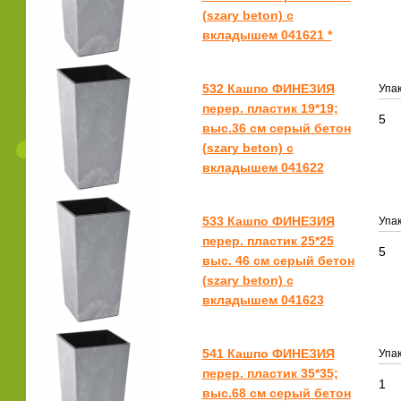
(szary beton) с
вкладышем 041621 *
532 Кашпо ФИНЕЗИЯ
Упак
перер. пластик 19*19;
5
выс.36 см серый бетон
(szary beton) с
вкладышем 041622
533 Кашпо ФИНЕЗИЯ
Упак
перер. пластик 25*25
5
выс. 46 см серый бетон
(szary beton) с
вкладышем 041623
541 Кашпо ФИНЕЗИЯ
Упак
перер. пластик 35*35;
1
выс.68 см серый бетон