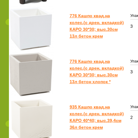
776 Кашпо квад.на
Упак
колес.(с дрен. вкладкой)
3
КАРО 30*30; выс.30см
13л бетон крем
776 Кашпо квад.на
Упак
колес.(с дрен. вкладкой)
3
КАРО 30*30; выс.30см
13л бетон хлопок *
935 Кашпо квад.на
Упак
колес.(с дрен. вкладкой)
2
КАРО 40*40; выс.39,4см
36л бетон крем