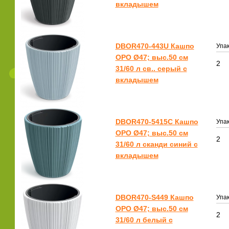
вкладышем
DBOR470-443U Кашпо
Упак
ОРО Ø47; выс.50 см
2
31/60 л св.. серый с
вкладышем
DBOR470-5415C Кашпо
Упак
ОРО Ø47; выс.50 см
2
31/60 л сканди синий с
вкладышем
DBOR470-S449 Кашпо
Упак
ОРО Ø47; выс.50 см
2
31/60 л белый с