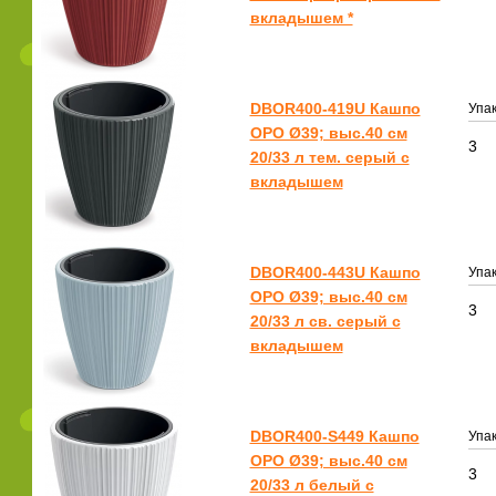
вкладышем *
DBOR400-419U Кашпо
Упак
ОРО Ø39; выс.40 см
3
20/33 л тем. серый с
вкладышем
DBOR400-443U Кашпо
Упак
ОРО Ø39; выс.40 см
3
20/33 л св. серый с
вкладышем
DBOR400-S449 Кашпо
Упак
ОРО Ø39; выс.40 см
3
20/33 л белый с