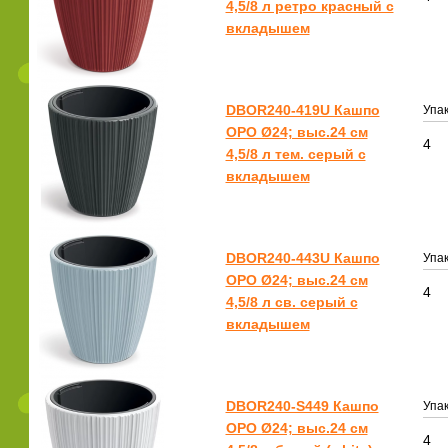
4,5/8 л ретро красный с
вкладышем
DBOR240-419U Кашпо
Упак
ОРО Ø24; выс.24 см
4
4,5/8 л тем. серый с
вкладышем
DBOR240-443U Кашпо
Упак
ОРО Ø24; выс.24 см
4
4,5/8 л св. серый с
вкладышем
DBOR240-S449 Кашпо
Упак
ОРО Ø24; выс.24 см
4