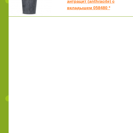
антрацит (anthracite) с
вкладышем 058480 *