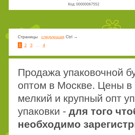
Код: 00000067552
Страницы
следующая
Ctrl →
1
2
3
...
4
Продажа упаковочной бу
оптом в Москве. Цены в
мелкий и крупный опт уп
упаковки -
для того чт
необходимо зарегистр