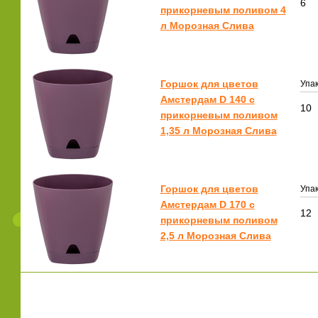
6
прикорневым поливом 4
л Морозная Слива
Горшок для цветов
Упак
Амстердам D 140 с
10
прикорневым поливом
1,35 л Морозная Слива
Горшок для цветов
Упак
Амстердам D 170 с
12
прикорневым поливом
2,5 л Морозная Слива