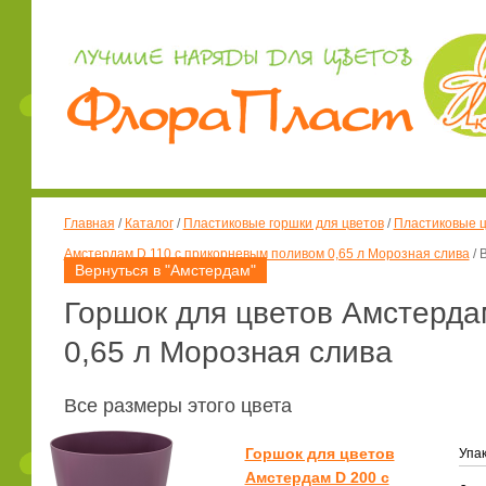
Главная
/
Каталог
/
Пластиковые горшки для цветов
/
Пластиковые ц
Амстердам D 110 с прикорневым поливом 0,65 л Морозная слива
/
Вернуться в "Амстердам"
Горшок для цветов Амстерда
0,65 л Морозная слива
Все размеры этого цвета
Горшок для цветов
Упак
Амстердам D 200 с