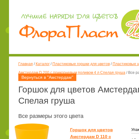
Главная
/
Каталог
/
Пластиковые горшки для цветов
/
Пластиковые ц
Амстердам D 200 с прикорневым поливом 4 л Спелая груша
/
Все р
Вернуться в "Амстердам"
Горшок для цветов Амстерда
Спелая груша
Все размеры этого цвета
Горшок для цветов
Упак
Амстердам D 110 с