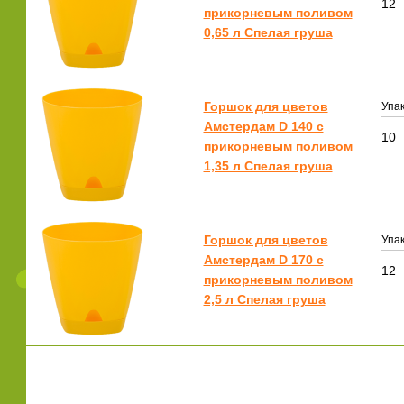
12
прикорневым поливом
0,65 л Спелая груша
Горшок для цветов
Упак
Амстердам D 140 с
10
прикорневым поливом
1,35 л Спелая груша
Горшок для цветов
Упак
Амстердам D 170 с
12
прикорневым поливом
2,5 л Спелая груша