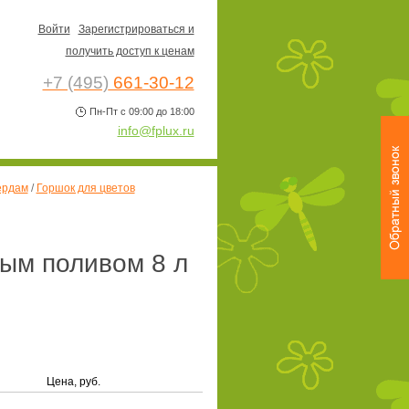
Войти
Зарегистрироваться и
получить доступ к ценам
+7 (495)
661-30-12
Пн-Пт с 09:00 до 18:00
info@fplux.ru
ердам
/
Горшок для цветов
вым поливом 8 л
Цена, руб.