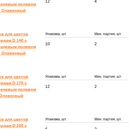
12
4
орневым поливом
л Оливковый
ок для цветов
Упаковка, шт.
Мин. партия, шт.
рдам D 140 с
10
2
орневым поливом
л Оливковый
ок для цветов
Упаковка, шт.
Мин. партия, шт.
рдам D 170 с
12
2
орневым поливом
 Оливковый
ок для цветов
Упаковка, шт.
Мин. партия, шт.
рдам D 200 с