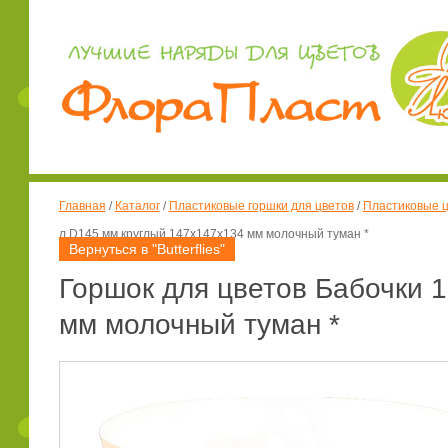
Главная
/
Каталог
/
Пластиковые горшки для цветов
/
Пластиковые ц
л D145 мм круглый 147х147х134 мм молочный туман *
Вернуться в "Butterflies"
Горшок для цветов Бабочки 1
мм молочный туман *