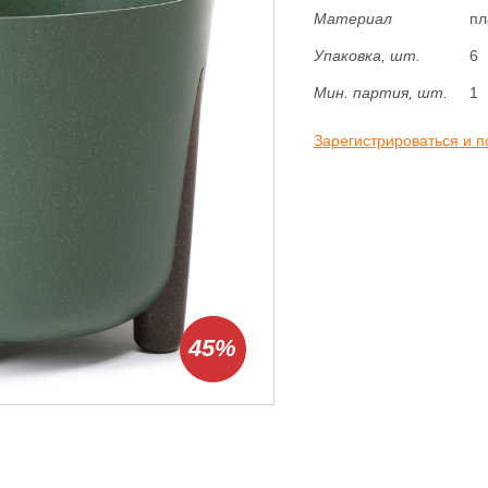
Материал
пл
Упаковка, шт.
6
Мин. партия, шт.
1
Зарегистрироваться и п
45%