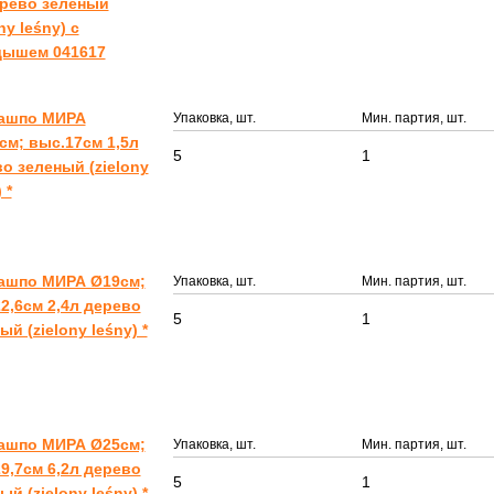
ерево зеленый
ny leśny) с
дышем 041617
Кашпо МИРА
Упаковка, шт.
Мин. партия, шт.
см; выс.17см 1,5л
5
1
о зеленый (zielony
 *
Кашпо МИРА Ø19см;
Упаковка, шт.
Мин. партия, шт.
2,6см 2,4л дерево
5
1
ый (zielony leśny) *
Кашпо МИРА Ø25см;
Упаковка, шт.
Мин. партия, шт.
9,7см 6,2л дерево
5
1
ый (zielony leśny) *