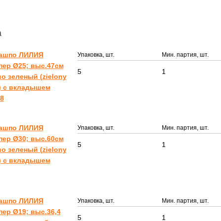
а
Кашпо ЛИЛИЯ
Упаковка, шт.
Мин. партия, шт.
ер Ø25; выс.47см
5
1
о зеленый (zielony
) с вкладышем
8
Кашпо ЛИЛИЯ
Упаковка, шт.
Мин. партия, шт.
ер Ø30; выс.60см
5
1
о зеленый (zielony
) с вкладышем
Кашпо ЛИЛИЯ
Упаковка, шт.
Мин. партия, шт.
ер Ø19; выс.36,4
5
1