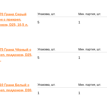
70 Гранд Серый
Упаковка, шт.
Мин. партия, шт.
н с прикреп.
5
1
ном, D25, 10,5 л.
75 Гранд Чёрный с
Упаковка, шт.
Мин. партия, шт.
еп. поддоном, D25,
5
1
.
10 Гранд Белый с
Упаковка, шт.
Мин. партия, шт.
еп. поддоном, D30,
1
1