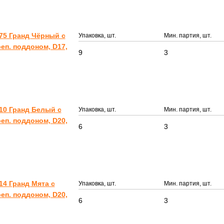
75 Гранд Чёрный с
Упаковка, шт.
Мин. партия, шт.
еп. поддоном, D17,
9
3
10 Гранд Белый с
Упаковка, шт.
Мин. партия, шт.
еп. поддоном, D20,
6
3
14 Гранд Мята с
Упаковка, шт.
Мин. партия, шт.
еп. поддоном, D20,
6
3