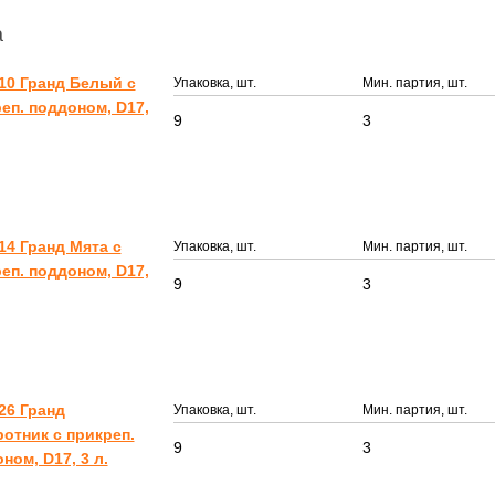
а
10 Гранд Белый с
Упаковка, шт.
Мин. партия, шт.
еп. поддоном, D17,
9
3
14 Гранд Мята с
Упаковка, шт.
Мин. партия, шт.
еп. поддоном, D17,
9
3
26 Гранд
Упаковка, шт.
Мин. партия, шт.
отник с прикреп.
9
3
ном, D17, 3 л.