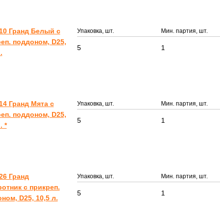
10 Гранд Белый с
Упаковка, шт.
Мин. партия, шт.
еп. поддоном, D25,
5
1
.
14 Гранд Мята с
Упаковка, шт.
Мин. партия, шт.
еп. поддоном, D25,
5
1
. *
26 Гранд
Упаковка, шт.
Мин. партия, шт.
отник с прикреп.
5
1
ном, D25, 10,5 л.