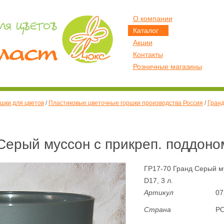
О компании
Каталог
Акции
Контакты
Розничные магазины
шки для цветов
/
Пластиковые цветочные горшки производства Россия
/
Гран
Серый муссон с прикреп. поддоном
ГР17-70 Гранд Серый м
D17, 3 л.
Артикул
07
Страна
Р