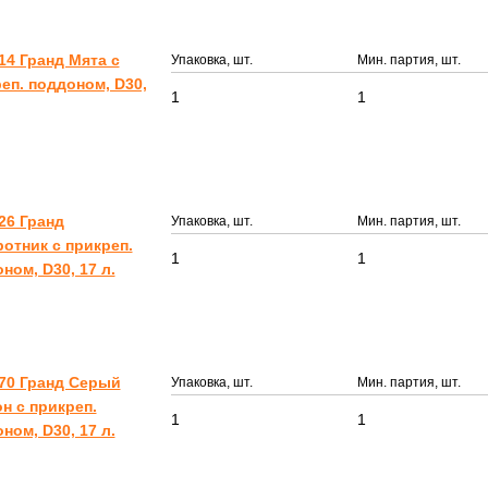
14 Гранд Мята с
Упаковка, шт.
Мин. партия, шт.
еп. поддоном, D30,
1
1
26 Гранд
Упаковка, шт.
Мин. партия, шт.
отник с прикреп.
1
1
ном, D30, 17 л.
70 Гранд Серый
Упаковка, шт.
Мин. партия, шт.
н с прикреп.
1
1
ном, D30, 17 л.