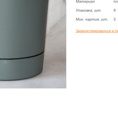
Материал
пл
Упаковка, шт.
9
Мин. партия, шт.
3
Зарегистрироваться и п