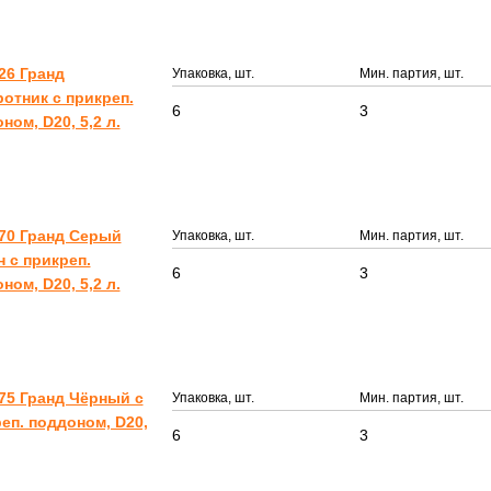
26 Гранд
Упаковка, шт.
Мин. партия, шт.
отник с прикреп.
6
3
ном, D20, 5,2 л.
70 Гранд Серый
Упаковка, шт.
Мин. партия, шт.
 с прикреп.
6
3
ном, D20, 5,2 л.
75 Гранд Чёрный с
Упаковка, шт.
Мин. партия, шт.
еп. поддоном, D20,
6
3