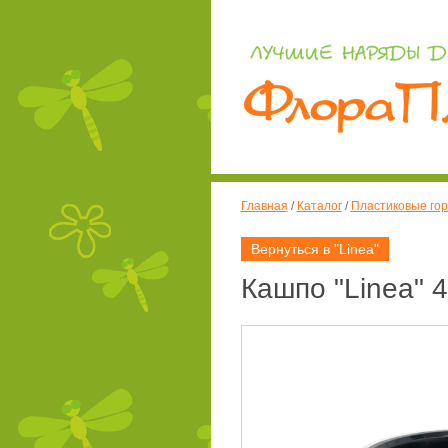
Главная
/
Каталог
/
Пластиковые гор
Вернуться в "Linea"
Кашпо "Linea" 