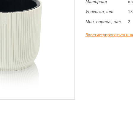
Материал
пл
Упаковка, шт.
18
Мин. партия, шт.
2
Зарегистрироваться и п