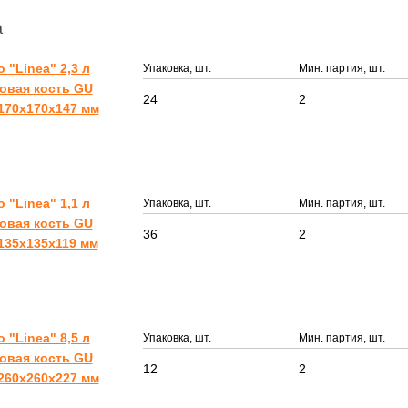
а
 "Linea" 2,3 л
Упаковка, шт.
Мин. партия, шт.
овая кость GU
24
2
 170х170х147 мм
 "Linea" 1,1 л
Упаковка, шт.
Мин. партия, шт.
овая кость GU
36
2
 135х135х119 мм
 "Linea" 8,5 л
Упаковка, шт.
Мин. партия, шт.
овая кость GU
12
2
 260х260х227 мм