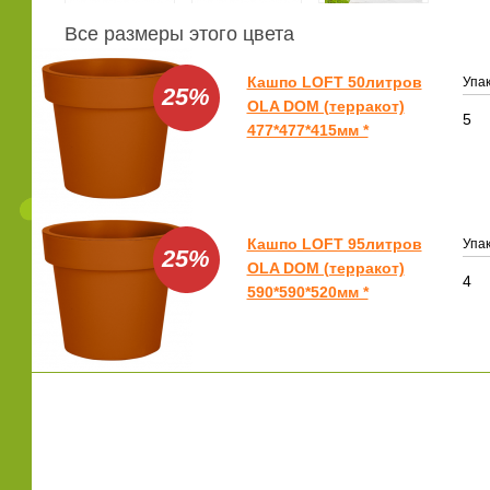
Все размеры этого цвета
Кашпо LOFT 50литров
Упак
25%
OLA DOM (терракот)
5
477*477*415мм *
Кашпо LOFT 95литров
Упак
25%
OLA DOM (терракот)
4
590*590*520мм *