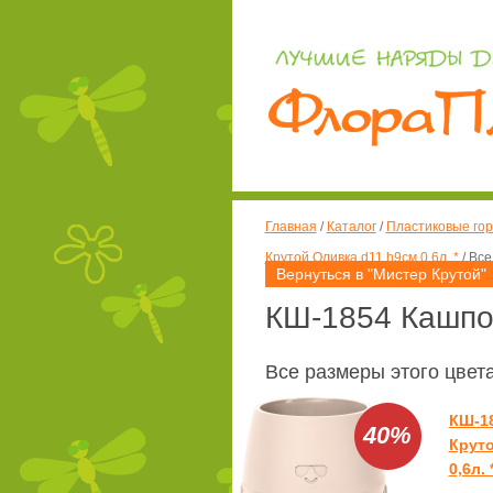
Главная
/
Каталог
/
Пластиковые гор
Крутой Оливка d11 h9см 0,6л. *
/
Все
Вернуться в "Мистер Крутой"
КШ-1854 Кашпо 
Все размеры этого цвет
КШ-1
40%
Круто
0,6л. 