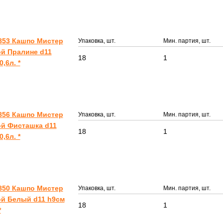
853 Кашпо Мистер
Упаковка, шт.
Мин. партия, шт.
й Пралине d11
18
1
,6л. *
856 Кашпо Мистер
Упаковка, шт.
Мин. партия, шт.
ой Фисташка d11
18
1
,6л. *
850 Кашпо Мистер
Упаковка, шт.
Мин. партия, шт.
й Белый d11 h9см
18
1
*