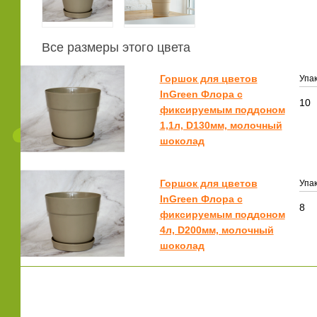
Все размеры этого цвета
Горшок для цветов
Упак
InGreen Флора с
10
фиксируемым поддоном
1,1л, D130мм, молочный
шоколад
Горшок для цветов
Упак
InGreen Флора с
8
фиксируемым поддоном
4л, D200мм, молочный
шоколад