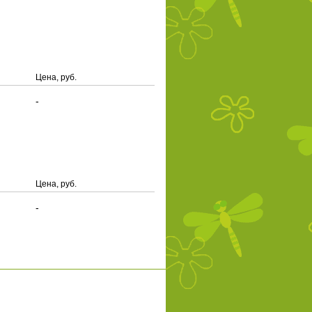
Цена, руб.
-
Цена, руб.
-