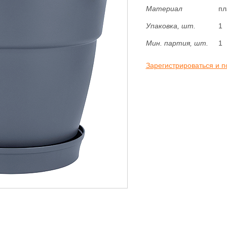
Материал
пл
Упаковка, шт.
1
Мин. партия, шт.
1
Зарегистрироваться и п