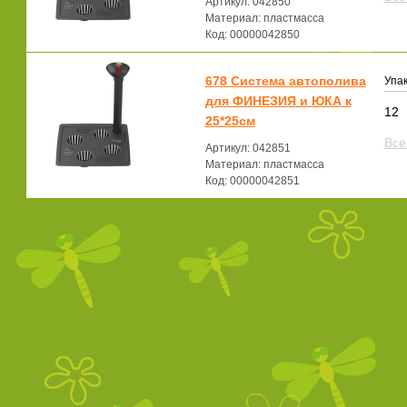
Артикул: 042850
Материал: пластмасса
Код: 00000042850
678 Система автополива
Упак
для ФИНЕЗИЯ и ЮКА к
12
25*25см
Все
Артикул: 042851
Материал: пластмасса
Код: 00000042851