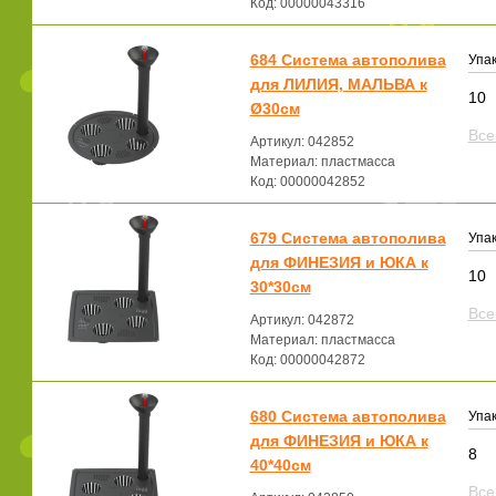
Код: 00000043316
684 Система автополива
Упак
для ЛИЛИЯ, МАЛЬВА к
10
Ø30см
Все
Артикул: 042852
Материал: пластмасса
Код: 00000042852
679 Система автополива
Упак
для ФИНЕЗИЯ и ЮКА к
10
30*30см
Все
Артикул: 042872
Материал: пластмасса
Код: 00000042872
680 Система автополива
Упак
для ФИНЕЗИЯ и ЮКА к
8
40*40см
Все