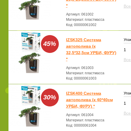
*
Все
Артикул: 061002
Материал: пластмасса
Код: 00000061002
IZSK325 Система
Упак
45%
автополива (к
1
32,5*32,5см УРБИ, ФУРУ)
*
Все
Артикул: 061003
Материал: пластмасса
Код: 00000061003
IZSK400 Система
Упак
30%
автополива (к 40*40см
1
УРБИ, ФУРУ) *
Все
Артикул: 061004
Материал: пластмасса
Код: 00000061004