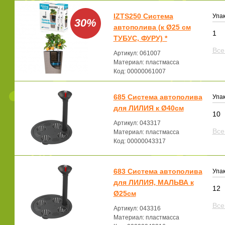
IZTS250 Система
Упак
30%
автополива (к Ø25 см
1
ТУБУС, ФУРУ) *
Все
Артикул: 061007
Материал: пластмасса
Код: 00000061007
685 Система автополива
Упак
для ЛИЛИЯ к Ø40см
10
Артикул: 043317
Все
Материал: пластмасса
Код: 00000043317
683 Система автополива
Упак
для ЛИЛИЯ, МАЛЬВА к
12
Ø25см
Все
Артикул: 043316
Материал: пластмасса