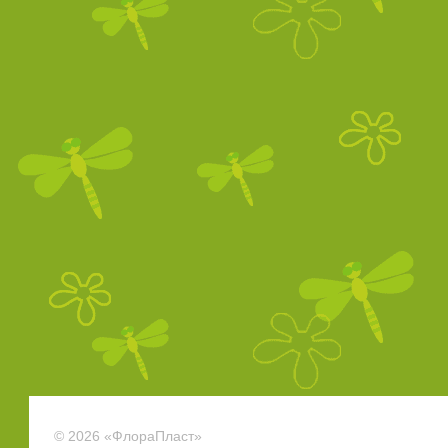
© 2026 «ФлораПласт»