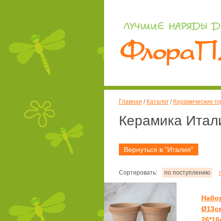
Главная
/
Каталог
/
Керамические го
Керамика Итал
Вернуться в "Италия"
Сортировать:
по поступлению
Набор
Ø13см
26*16