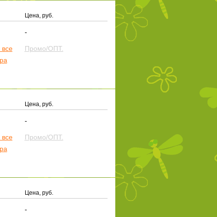
Цена, руб.
-
 все
Промо/ОПТ.
ера
Цена, руб.
-
 все
Промо/ОПТ.
ера
Цена, руб.
-