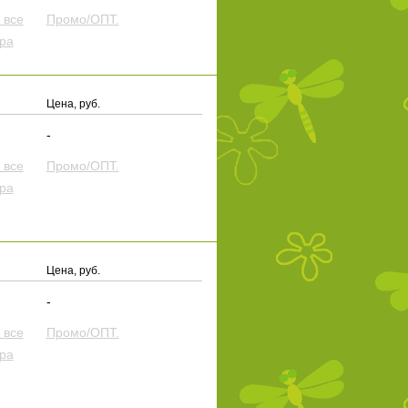
 все
Промо/ОПТ.
ера
Цена, руб.
-
 все
Промо/ОПТ.
ера
Цена, руб.
-
 все
Промо/ОПТ.
ера