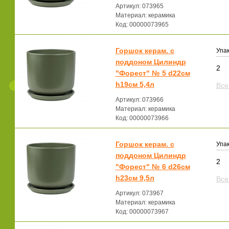
Артикул: 073965
Материал: керамика
Код: 00000073965
Горшок керам. с
Упак
поддоном Цилиндр
2
"Форест" № 5 d22см
h19см 5,4л
Все
Артикул: 073966
Материал: керамика
Код: 00000073966
Горшок керам. с
Упак
поддоном Цилиндр
2
"Форест" № 6 d26см
h23см 9,5л
Все
Артикул: 073967
Материал: керамика
Код: 00000073967