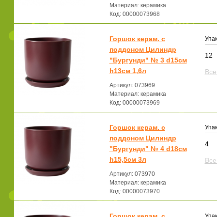
Материал: керамика
Код: 00000073968
Горшок керам. с
Упак
поддоном Цилиндр
12
"Бургунди" № 3 d15см
h13см 1,6л
Все
Артикул: 073969
Материал: керамика
Код: 00000073969
Горшок керам. с
Упак
поддоном Цилиндр
4
"Бургунди" № 4 d18см
h15,5см 3л
Все
Артикул: 073970
Материал: керамика
Код: 00000073970
Горшок керам. с
Упак