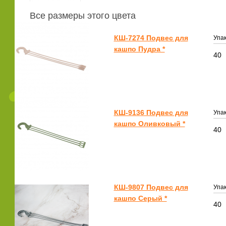
Все размеры этого цвета
КШ-7274 Подвес для
Упак
кашпо Пудра *
40
КШ-9136 Подвес для
Упак
кашпо Оливковый *
40
КШ-9807 Подвес для
Упак
кашпо Серый *
40