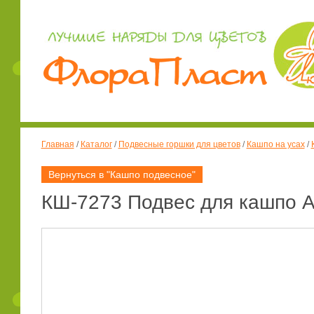
Главная
/
Каталог
/
Подвесные горшки для цветов
/
Кашпо на усах
/
Вернуться в "Кашпо подвесное"
КШ-7273 Подвес для кашпо А