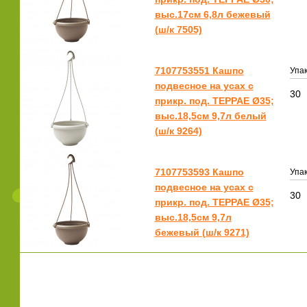
выс.17см 6,8л бежевый
(ш/к 7505)
7107753551 Кашпо
Упак
подвесное на усах с
30
прикр. под. ТЕРРАЕ Ø35;
выс.18,5см 9,7л белый
(ш/к 9264)
7107753593 Кашпо
Упак
подвесное на усах с
30
прикр. под. ТЕРРАЕ Ø35;
выс.18,5см 9,7л
бежевый (ш/к 9271)