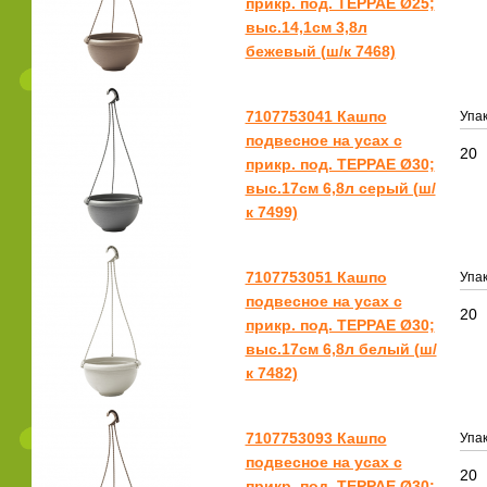
прикр. под. ТЕРРАЕ Ø25;
выс.14,1см 3,8л
бежевый (ш/к 7468)
7107753041 Кашпо
Упак
подвесное на усах с
20
прикр. под. ТЕРРАЕ Ø30;
выс.17см 6,8л серый (ш/
к 7499)
7107753051 Кашпо
Упак
подвесное на усах с
20
прикр. под. ТЕРРАЕ Ø30;
выс.17см 6,8л белый (ш/
к 7482)
7107753093 Кашпо
Упак
подвесное на усах с
20
прикр. под. ТЕРРАЕ Ø30;