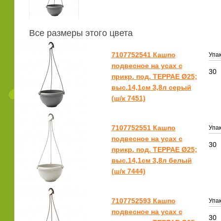
Все размеры этого цвета
7107752541 Кашпо
Упак
подвесное на усах с
30
прикр. под. ТЕРРАЕ Ø25;
выс.14,1см 3,8л серый
(ш/к 7451)
7107752551 Кашпо
Упак
подвесное на усах с
30
прикр. под. ТЕРРАЕ Ø25;
выс.14,1см 3,8л белый
(ш/к 7444)
7107752593 Кашпо
Упак
подвесное на усах с
30