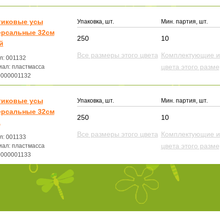
тиковые усы
Упаковка, шт.
Мин. партия, шт.
ерсальные 32см
250
10
й
Все размеры этого цвета
Комплектующие и
л: 001132
цвета этого разм
ал: пластмасса
0000001132
тиковые усы
Упаковка, шт.
Мин. партия, шт.
ерсальные 32см
250
10
а
Все размеры этого цвета
Комплектующие и
л: 001133
цвета этого разм
ал: пластмасса
0000001133