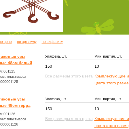
по цене
по артикулу
по алфавиту
тиковые усы
Упаковка, шт.
Мин. партия, шт.
ные 48см белый
150
10
л: 001125
Все размеры этого цвета
Комплектующие и
ал: пластмасса
0000001125
цвета этого разм
тиковые усы
Упаковка, шт.
Мин. партия, шт.
ные 48см терра
150
10
л: 001126
Все размеры этого цвета
Комплектующие и
ал: пластмасса
0000001126
цвета этого разм