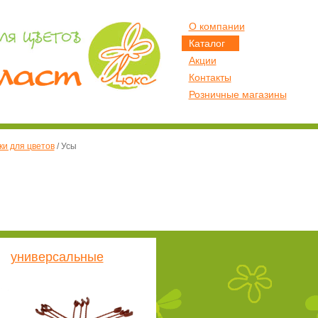
О компании
Каталог
Акции
Контакты
Розничные магазины
и для цветов
/
Усы
универсальные