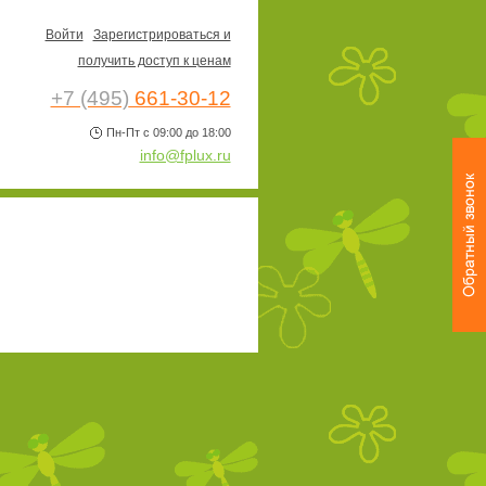
Войти
Зарегистрироваться и
получить доступ к ценам
+7 (495)
661-30-12
Пн-Пт с 09:00 до 18:00
info@fplux.ru