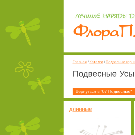
Главная
/
Каталог
/
Подвесные горшк
Подвесные Усы
Вернуться в "07 Подвесные"
длинные