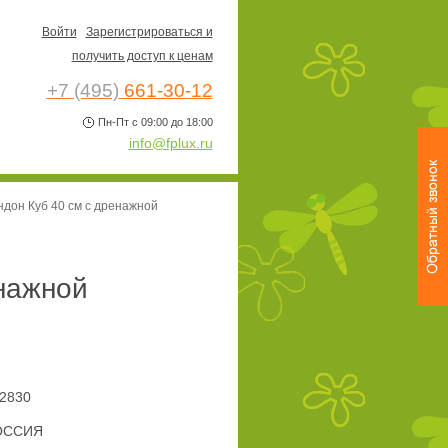
Войти
Зарегистрироваться и
получить доступ к ценам
+7 (495)
661-30-12
Пн-Пт с 09:00 до 18:00
info@fplux.ru
дон Куб 40 см c дренажной
енажной
2830
ОССИЯ