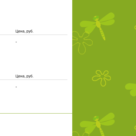
Цена, руб.
-
Цена, руб.
-