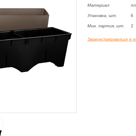
Материал
пл
Упаковка, шт.
6
Мин. партия, шт.
2
Зарегистрироваться и п