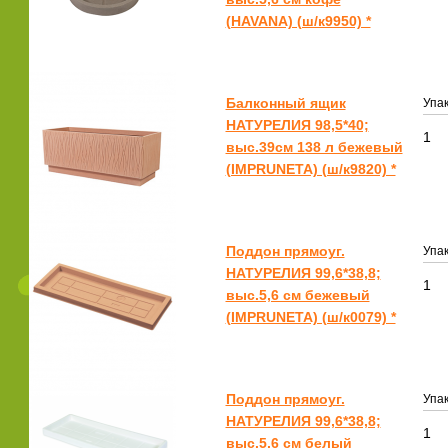
(HAVANA) (ш/к9950) *
Балконный ящик
Упак
НАТУРЕЛИЯ 98,5*40;
1
выс.39см 138 л бежевый
(IMPRUNETA) (ш/к9820) *
Поддон прямоуг.
Упак
НАТУРЕЛИЯ 99,6*38,8;
1
выс.5,6 см бежевый
(IMPRUNETA) (ш/к0079) *
Поддон прямоуг.
Упак
НАТУРЕЛИЯ 99,6*38,8;
1
выс.5,6 см белый