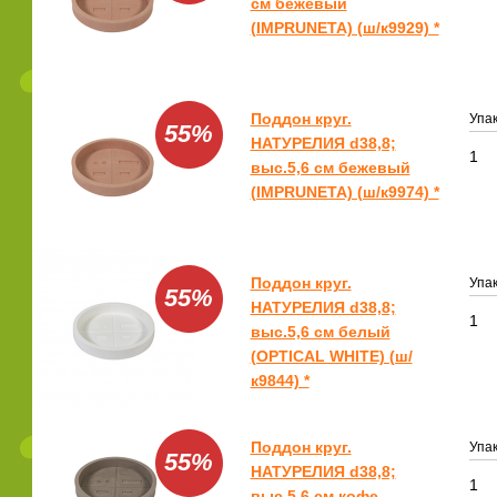
см бежевый
(IMPRUNETA) (ш/к9929) *
Поддон круг.
Упак
55%
НАТУРЕЛИЯ d38,8;
1
выс.5,6 см бежевый
(IMPRUNETA) (ш/к9974) *
Поддон круг.
Упак
55%
НАТУРЕЛИЯ d38,8;
1
выс.5,6 см белый
(OPTICAL WHITE) (ш/
к9844) *
Поддон круг.
Упак
55%
НАТУРЕЛИЯ d38,8;
1
выс.5,6 см кофе