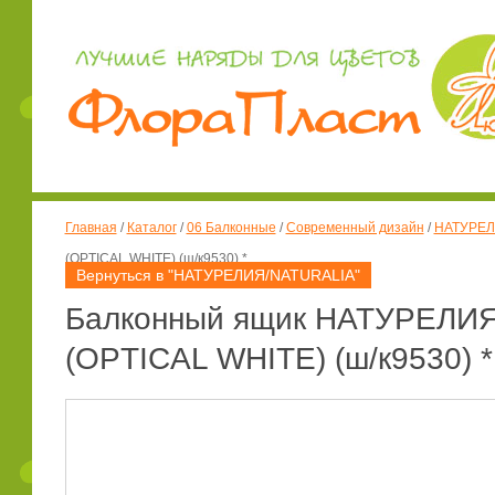
Главная
/
Каталог
/
06 Балконные
/
Современный дизайн
/
НАТУРЕЛ
(OPTICAL WHITE) (ш/к9530) *
Вернуться в "НАТУРЕЛИЯ/NATURALIA"
Балконный ящик НАТУРЕЛИЯ 
(OPTICAL WHITE) (ш/к9530) *