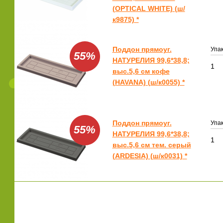
(OPTICAL WHITE) (ш/
к9875) *
Поддон прямоуг.
Упак
55%
НАТУРЕЛИЯ 99,6*38,8;
1
выс.5,6 см кофе
(HAVANA) (ш/к0055) *
Поддон прямоуг.
Упак
55%
НАТУРЕЛИЯ 99,6*38,8;
1
выс.5,6 см тем. серый
(ARDESIA) (ш/к0031) *