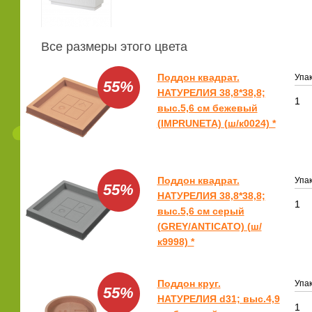
Все размеры этого цвета
Поддон квадрат.
Упак
55%
НАТУРЕЛИЯ 38,8*38,8;
1
выс.5,6 см бежевый
(IMPRUNETA) (ш/к0024) *
Поддон квадрат.
Упак
55%
НАТУРЕЛИЯ 38,8*38,8;
1
выс.5,6 см серый
(GREY/ANTICATO) (ш/
к9998) *
Поддон круг.
Упак
55%
НАТУРЕЛИЯ d31; выс.4,9
1