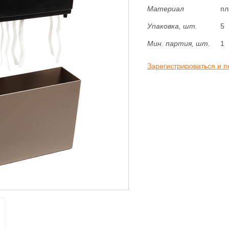
Материал
пл
Упаковка, шт.
5
Мин. партия, шт.
1
Зарегистрироваться и п