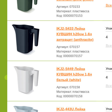
Все
Артикул: 070153
Материал: пластмасса
Код: 00000070153
IKJ2-S433 Лейка
Упак
КУВШИН h20см 1,8л
4
антрацит (anthracite)
Все
Артикул: 070157
Материал: пластмасса
Код: 00000070157
IKJ2-S449 Лейка
Упак
КУВШИН h20см 1,8л
4
белый (white)
Все
Артикул: 070158
Материал: пластмасса
Код: 00000070158
IKJ2-443U Лейка
Упак