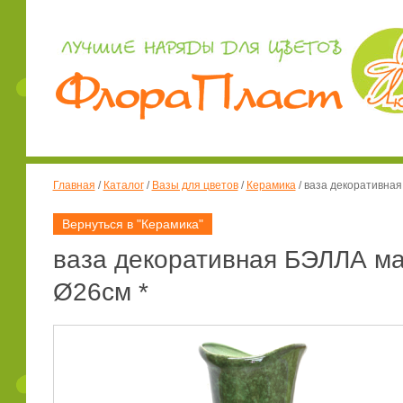
Главная
/
Каталог
/
Вазы для цветов
/
Керамика
/
ваза декоративная
Вернуться в "Керамика"
ваза декоративная БЭЛЛА ма
Ø26см *