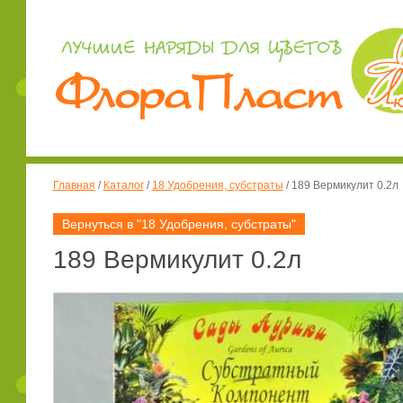
Главная
/
Каталог
/
18 Удобрения, субстраты
/
189 Вермикулит 0.2л
Вернуться в "18 Удобрения, субстраты"
189 Вермикулит 0.2л