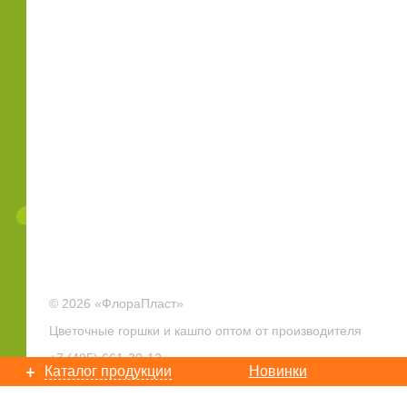
© 2026 «ФлораПласт»
Цветочные горшки и кашпо оптом от производителя
+7 (495)
661-30-12
Каталог продукции
Новинки