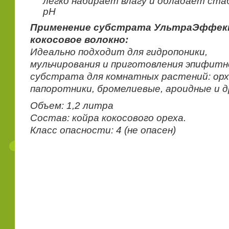
легко набирает влагу и обладает ст
рН
Применение субстрата УльтраЭффе
кокосовое волокно:
Идеально подходит для гидропоники,
мульчирования и приготовления эпифитн
субстрата для комнатных растений: орх
папоротники, бромелиевые, ароидные и д
Объем: 1,2 литра
Состав: койра кокосового ореха.
Класс опасности: 4 (не опасен)