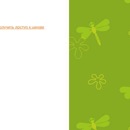
олучить доступ к ценам