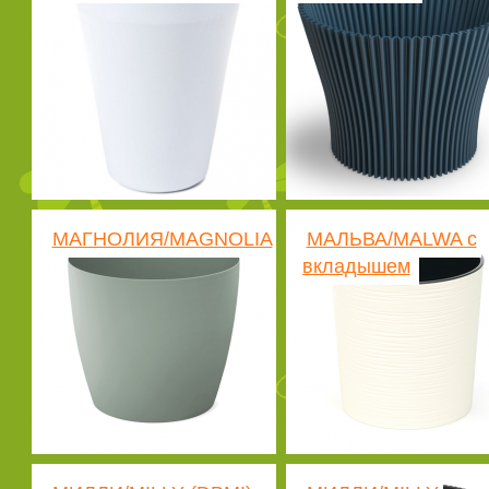
МАГНОЛИЯ/MAGNOLIA
МАЛЬВА/MALWA с
вкладышем