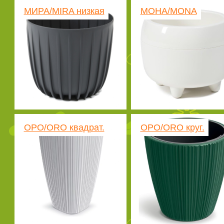
МИРА/MIRA низкая
МОНА/MONA
ОРО/ORO квадрат.
ОРО/ORO круг.