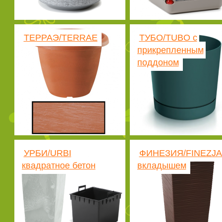
ТЕРРАЭ/TERRAE
ТУБО/TUBO с
прикрепленным
поддоном
УРБИ/URBI
ФИНЕЗИЯ/FINEZJA
квадратное бетон
вкладышем