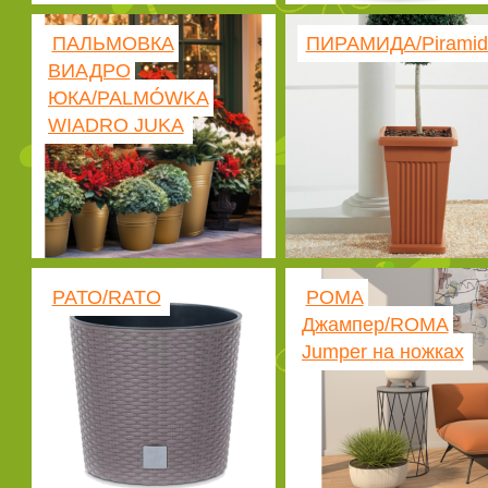
ПАЛЬМОВКА
ПИРАМИДА/Piramid
ВИАДРО
ЮКА/PALMÓWKA
WIADRO JUKA
РАТО/RATO
РОМА
Джампер/ROMA
Jumper на ножках