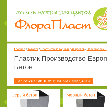
Главная
/
Каталог
/
Пластиковые горшки для цветов
/
Пластиковые ц
Пластик Производство Евро
Бетон
Вернуться в "ФИНЕЗИЯ/FINEZJA с вкладышем"
Серый бетон
Черный бетон