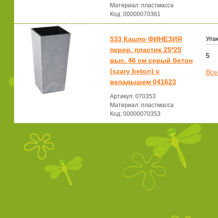
Материал: пластмасса
Код: 00000070361
533 Кашпо ФИНЕЗИЯ
Упак
перер. пластик 25*25
5
выс. 46 см серый бетон
(szary beton) с
Все
вкладышем 041623
Артикул: 070353
Материал: пластмасса
Код: 00000070353