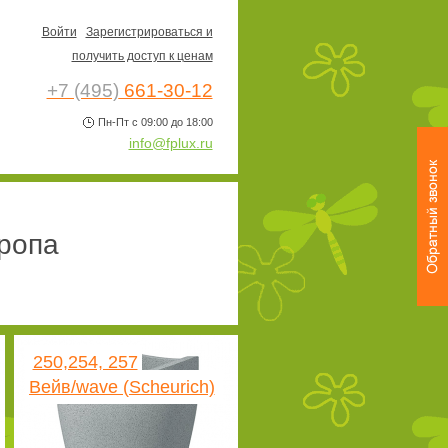
Войти
Зарегистрироваться и
получить доступ к ценам
+7 (495)
661-30-12
Пн-Пт с 09:00 до 18:00
info@fplux.ru
ропа
250,254, 257
Вейв/wave (Scheurich)