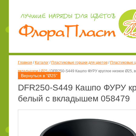
Главная
/
Каталог
/
Пластиковые горшки для цветов
/
Пластиковые ц
вкладышем
/
Ø25
/
DFR250-S449 Кашпо ФУРУ круглое низкое Ø25, в
Вернуться в "Ø25"
DFR250-S449 Кашпо ФУРУ кру
белый с вкладышем 058479