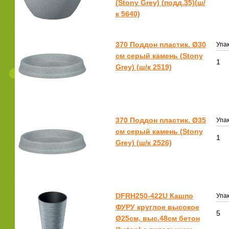
(Stony Grey) (подд.35)(ш/
к 5640)
370 Поддон пластик. Ø30
Упак
см серый камень (Stony
1
Grey) (ш/к 2519)
370 Поддон пластик. Ø35
Упак
см серый камень (Stony
1
Grey) (ш/к 2526)
DFRH250-422U Кашпо
Упак
ФУРУ круглое высокое
5
Ø25см, выс.48см бетон