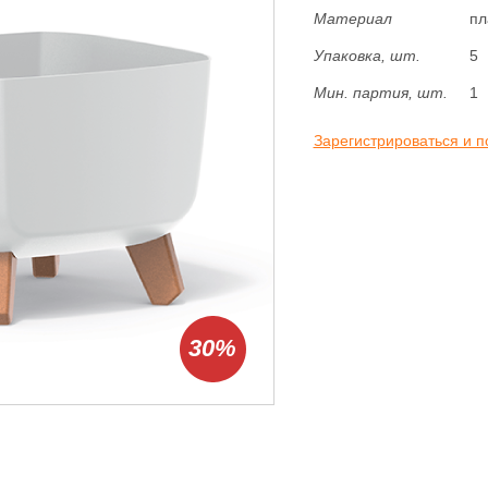
Материал
пл
Упаковка, шт.
5
Мин. партия, шт.
1
Зарегистрироваться и п
30%