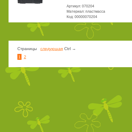
Артикул: 070204
Материал: пластмасса
Код: 00000070204
Страницы
следующая
Ctrl →
1
2