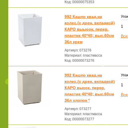
Код: 00000075353
992 Кашпо квад.на
Упак
колес.(с дрен. вкладкой)
1
КАРО выысок. перер.
пластик 40*40; выс.60см
Все
36л крем
Артикул: 073276
Материал: пластмасса
Код: 00000073276
992 Кашпо квад.на
Упак
колес.(с дрен. вкладкой)
1
КАРО высок. перер.
пластик 40*40; выс.60см
Все
36л хлопок *
Артикул: 073277
Материал: пластмасса
Код: 00000073277