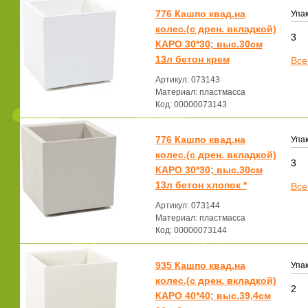
776 Кашпо квад.на
Упак
колес.(с дрен. вкладкой)
3
КАРО 30*30; выс.30см
13л бетон крем
Все
Артикул: 073143
Материал: пластмасса
Код: 00000073143
776 Кашпо квад.на
Упак
колес.(с дрен. вкладкой)
3
КАРО 30*30; выс.30см
13л бетон хлопок *
Все
Артикул: 073144
Материал: пластмасса
Код: 00000073144
935 Кашпо квад.на
Упак
колес.(с дрен. вкладкой)
2
КАРО 40*40; выс.39,4см