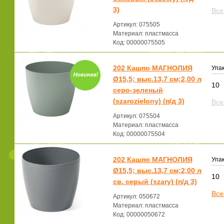
3)
Все
Артикул: 075505
Материал: пластмасса
Код: 00000075505
202 Кашпо МАГНОЛИЯ
Упак
Ø15,5; выс.13,7 см;2,00 л
10
серо-зеленый
(szarozielony) (п/д 3)
Все
Артикул: 075504
Материал: пластмасса
Код: 00000075504
202 Кашпо МАГНОЛИЯ
Упак
Ø15,5; выс.13,7 см;2,00 л
10
св. серый (szary) (п/д 3)
Все
Артикул: 050672
Материал: пластмасса
Код: 00000050672