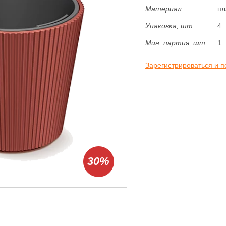
Материал
пл
Упаковка, шт.
4
Мин. партия, шт.
1
Зарегистрироваться и п
30%