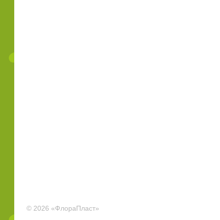
© 2026 «ФлораПласт»