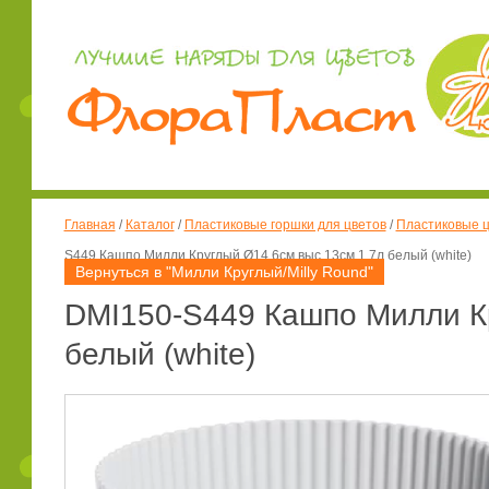
Главная
/
Каталог
/
Пластиковые горшки для цветов
/
Пластиковые ц
S449 Кашпо Милли Круглый Ø14,6см выс.13см 1,7л белый (white)
Вернуться в "Милли Круглый/Milly Round"
DMI150-S449 Кашпо Милли Кр
белый (white)