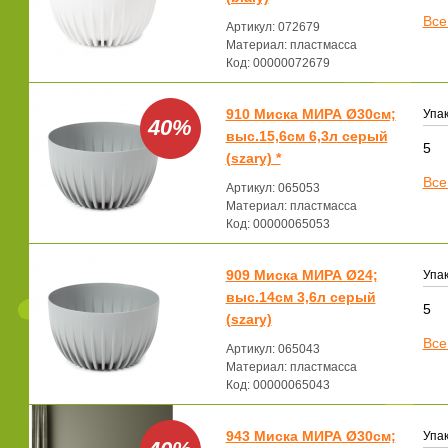
Все
Артикул: 072679
Материал: пластмасса
Код: 00000072679
910 Миска МИРА Ø30см;
Упак
40%
выс.15,6см 6,3л серый
5
(szary) *
Все
Артикул: 065053
Материал: пластмасса
Код: 00000065053
909 Миска МИРА Ø24;
Упак
выс.14см 3,6л серый
5
(szary)
Все
Артикул: 065043
Материал: пластмасса
Код: 00000065043
943 Миска МИРА Ø30см;
Упак