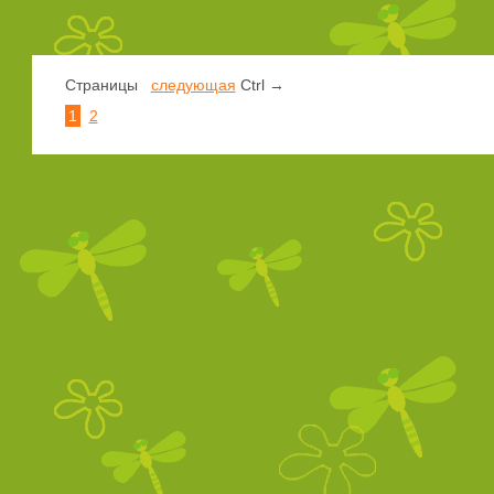
Страницы
следующая
Ctrl →
1
2