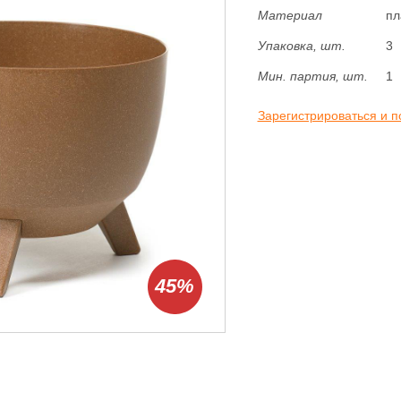
Материал
пл
Упаковка, шт.
3
Мин. партия, шт.
1
Зарегистрироваться и п
45%