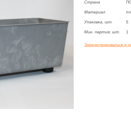
Страна
П
Материал
пл
Упаковка, шт.
5
Мин. партия, шт.
1
Зарегистрироваться и п